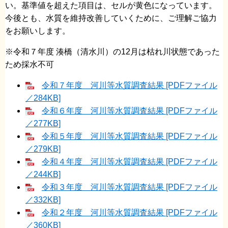
い。基準値を超えた項目は、セルが黄色になっています。
今後とも、水質を維持改善していくために、ご理解ご協力
をお願いします。
※令和７年度 湊橋（清水川）の12月は枯れ川状態であった
ため採水不可
令和７年度 河川等水質調査結果 [PDFファイル
／284KB]
令和６年度 河川等水質調査結果 [PDFファイル
／277KB]
令和５年度 河川等水質調査結果 [PDFファイル
／279KB]
令和４年度 河川等水質調査結果 [PDFファイル
／244KB]
令和３年度 河川等水質調査結果 [PDFファイル
／332KB]
令和２年度 河川等水質調査結果 [PDFファイル
／360KB]