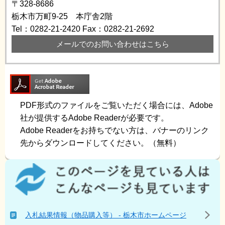
〒328-8686
栃木市万町9-25 本庁舎2階
Tel：0282-21-2420
Fax：0282-21-2692
メールでのお問い合わせはこちら
PDF形式のファイルをご覧いただく場合には、Adobe
社が提供するAdobe Readerが必要です。
Adobe Readerをお持ちでない方は、バナーのリンク
先からダウンロードしてください。（無料）
こ
の
ペ
ー
ジ
入札結果情報（物品購入等） - 栃木市ホームページ
を