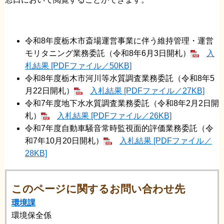
令和8年度栃木市斎場運営事業に伴う維持管理・運営
モリタニング業務委託（令和8年6月3日開札）
入
札結果 [PDFファイル／50KB]
令和8年度栃木市河川等水質調査業務委託（令和8年5
月22日開札）
入札結果 [PDFファイル／27KB]
令和7年度地下水水質調査業務委託（令和8年2月2日開
札）
入札結果 [PDFファイル／26KB]
令和7年度自動車騒音常時監視面的評価業務委託（令
和7年10月20日開札）
入札結果 [PDFファイル／
28KB]
このページに関するお問い合わせ先
環境課
環境保全係