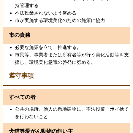
持管理する
不法投棄されないよう努める
市が実施する環境美化のための施策に協力
市の責務
必要な施策を立て、推進する。
市民等、事業者または所有者等が行う美化活動等を支
援し、環境美化意識の啓発に努める。
遵守事項
すべての者
公共の場所、他人の敷地建物に、不法投棄、ポイ捨て
を行わないこと
犬猫等愛がん動物の飼い主