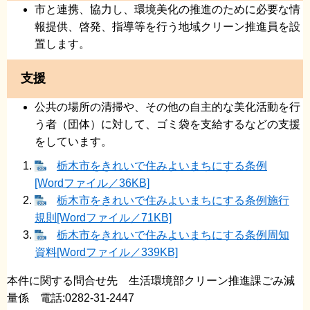
市と連携、協力し、環境美化の推進のために必要な情
報提供、啓発、指導等を行う地域クリーン推進員を設
置します。
支援
公共の場所の清掃や、その他の自主的な美化活動を行
う者（団体）に対して、ゴミ袋を支給するなどの支援
をしています。
栃木市をきれいで住みよいまちにする条例
[Wordファイル／36KB]
栃木市をきれいで住みよいまちにする条例施行
規則[Wordファイル／71KB]
栃木市をきれいで住みよいまちにする条例周知
資料[Wordファイル／339KB]
本件に関する問合せ先 生活環境部クリーン推進課ごみ減
量係 電話:0282-31-2447