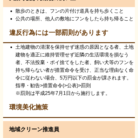
散歩のときは、フンの片付け道具を持ち歩くこと
公共の場所、他人の敷地にフンをしたら持ち帰ること
違反行為には一部罰則があります
土地建物の清潔を保持せず迷惑の原因となる者、土地
建物を適正に維持管理せず近隣の生活環境を損なう
者、不法投棄・ポイ捨てをした者、飼い犬等のフンを
持ち帰らない者が措置命令を受け、正当な理由なく命
令に従わない場合、5万円以下の罰金が課されます。
指導・勧告>措置命令(>公表)>罰則
※罰則は平成25年7月1日から施行します。
環境美化施策
地域クリーン推進員