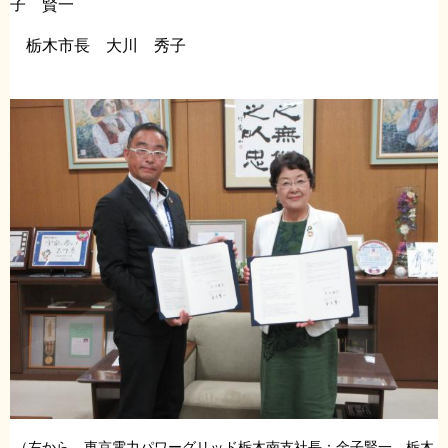
子 賢一
栃木市長 大川 秀子
（左から 東京電力パワーグリッド栃木南支社長：金子賢一、栃木