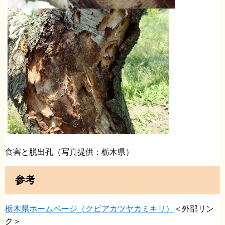
食害と脱出孔（写真提供：栃木県）
参考
栃木県ホームページ（クビアカツヤカミキリ）
＜外部リン
ク＞