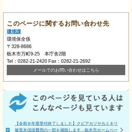
このページに関するお問い合わせ先
環境課
環境保全係
〒328-8686
栃木市万町9-25 本庁舎2階
Tel：0282-21-2420
Fax：0282-21-2692
メールでのお問い合わせはこちら
こ
の
ペ
ー
ジ
【令和８年度受付終了しました】クビアカツヤカミキリ
を
被害木伐採費用の一部を補助します - 栃木市ホームペー