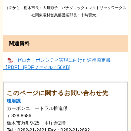
（左から 栃木市長：大川秀子、パナソニックエレクトリックワークス
社関東電材営業部営業部長：十時賢太）
関連資料
ゼロカーボンシティ実現に向けた連携協定書
【PDF】 [PDFファイル／56KB]
このページに関するお問い合わせ先
環境課
カーボンニュートラル推進係
〒328-8686
栃木市万町9-25 本庁舎2階
Tel：0282-21-2421
Fax：0282-21-2692