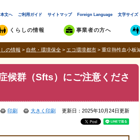
本文へ
ご利用ガイド
サイトマップ
Foreign Language
文字サイズ
くらしの情報
事業者の方へ
らしの情報
>
自然・環境保全
>
エコ環境都市
>
重症熱性血小板減
症候群（Sfts）にご注意くださ
印刷
大きく印刷
更新日：2025年10月24日更新