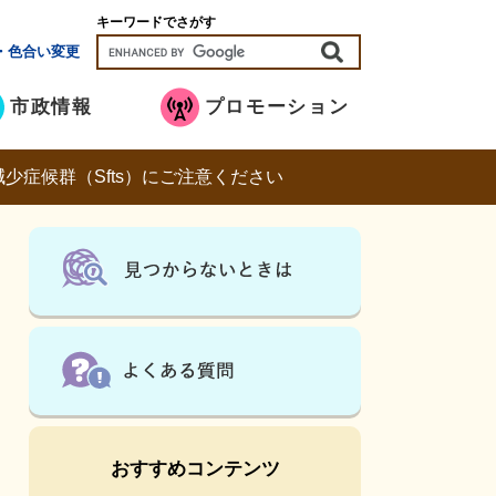
キーワードでさがす
・色合い変更
市政情報
プロモーション
少症候群（Sfts）にご注意ください
おすすめコンテンツ