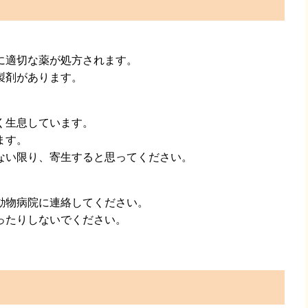
に適切な薬が処方されます。
製剤があります。
。
く生息しています。
ます。
ない限り、寄生すると思ってください。
動物病院に連絡してください。
ったりしないでください。