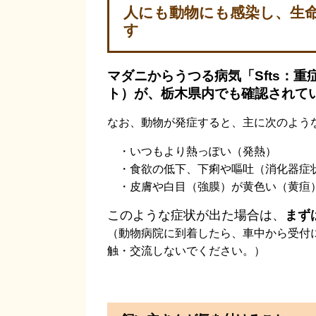
人にも動物にも感染し、生
す
マダニからうつる病気「Sfts：
ト）が、栃木県内でも確認されて
なお、動物が発症すると、主に次のよう
・いつもより熱っぽい（発熱）
・食欲の低下、下痢や嘔吐（消化器症
・皮膚や白目（強膜）が黄色い（黄疸
このような症状が出た場合は、
まず
（動物病院に到着したら、車中から受付
触・交流しないでください。）