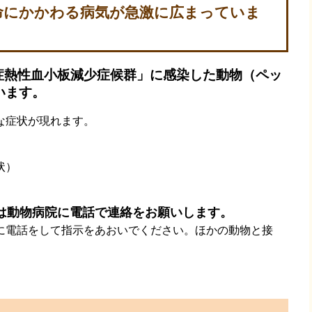
命にかかわる病気が急激に広まっていま
重症熱性血小板減少症候群」に感染した動物（ペッ
います。
な症状が現れます。
状）
）
は動物病院に電話で連絡をお願いします。
に電話をして指示をあおいでください。ほかの動物と接