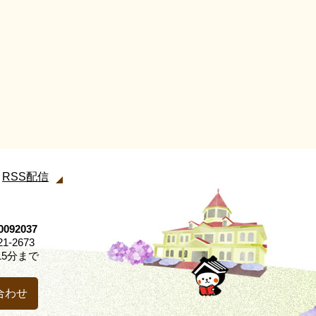
RSS配信
92037
21-2673
5分まで
合わせ