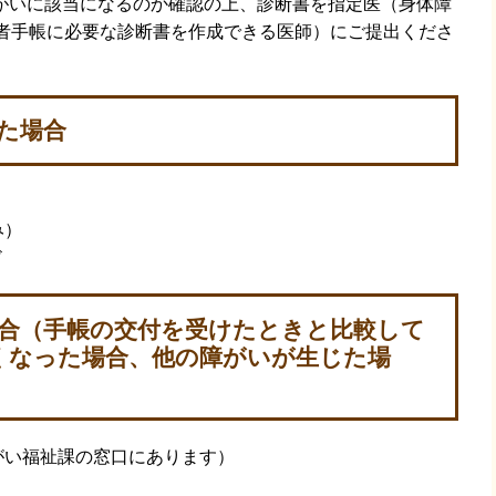
がいに該当になるのか確認の上、診断書を指定医（身体障
害者手帳に必要な診断書を作成できる医師）にご提出くださ
た場合
み）
ド
場合（手帳の交付を受けたときと比較して
くなった場合、他の障がいが生じた場
がい福祉課の窓口にあります）