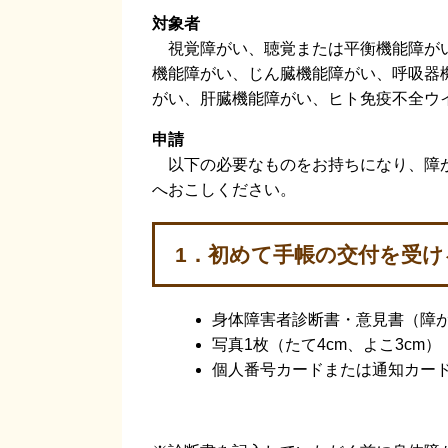
対象者
視覚障がい、聴覚または平衡機能障がい
機能障がい、じん臓機能障がい、呼吸器
がい、肝臓機能障がい、ヒト免疫不全ウ
申請
以下の必要なものをお持ちになり、障が
へおこしください。
1．初めて手帳の交付を受け
身体障害者診断書・意見書（障
写真1枚（たて4cm、よこ3cm
個人番号カードまたは通知カー