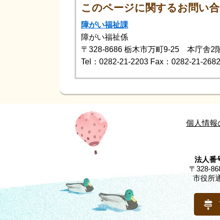
このページに関するお問い合
障がい福祉課
障がい福祉係
〒328-8686
栃木市万町9-25 本庁舎2
Tel：0282-21-2203
Fax：0282-21-268
個人情報
法人番号
〒328-
市役所