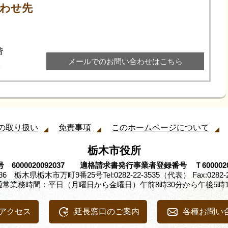
わせ先
階
メールでのお問い合わせはこちら
2
の取り扱い
免責事項
このホームページについて
栃木市役所
 6000020092037 適格請求書発行事業者登録番号 Ｔ60000200
8686 栃木県栃木市万町9番25号
Tel:0282-22-3535（代表） Fax:0282-
通常業務時間：平日（月曜日から金曜日）午前8時30分から午後5時1
アクセス
延長窓口のご案内
各種お問い