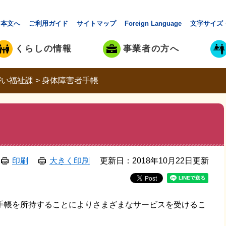
本文へ
ご利用ガイド
サイトマップ
Foreign Language
文字サイズ
くらしの情報
事業者の方へ
がい福祉課
>
身体障害者手帳
印刷
大きく印刷
更新日：2018年10月22日更新
帳を所持することによりさまざまなサービスを受けるこ