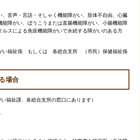
、音声・言語・そしゃく機能障がい、肢体不自由、心臓
機能障がい、ぼうこうまたは直腸機能障がい、小腸機能障
イルスによる免疫機能障がいで永続する障がいのある方
い福祉係 もしくは 各総合支所 （市民）保健福祉係
る場合
がい福祉課、各総合支所の窓口にあります）
）
ド