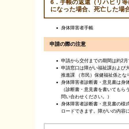
6．手帳の返還（リハビリ
になった場合、死亡した場
身体障害者手帳
申請の際の注意
申請から交付までの期間は約2月
申請窓口は障がい福祉課および大
推進課 （市民）保健福祉係とな
身体障害者診断書・意見書は身
（診断書・意見書を書いてもら
問い合わせください。）
身体障害者診断書・意見書の様
ロードできます。障がいの内容