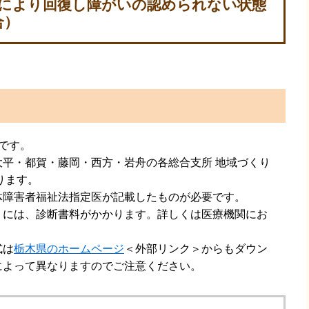
等により回復し障がいの認められない状態
合）
です。
平・都賀・藤岡・西方・岩舟の各総合支所 地域づくり
ります。
体障害者福祉法指定医が記載したものが必要です。
うには、診断書料がかかります。詳しくは医療機関にお
式は
栃木県のホームページ
＜外部リンク＞
からもダウン
によって異なりますのでご注意ください。