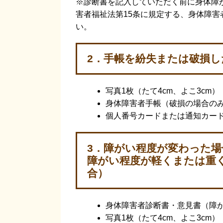
※診断書を記入していただく前に身体障
害者福祉法第15条に規定する、身体障
い。
2．手帳を紛失または破損し
写真1枚（たて4cm、よこ3cm）
身体障害者手帳（破損の場合の
個人番号カードまたは通知カー
3．障がい程度が変わった
障がい程度が軽くまたは重
合）
身体障害者診断書・意見書（障
写真1枚（たて4cm、よこ3cm）