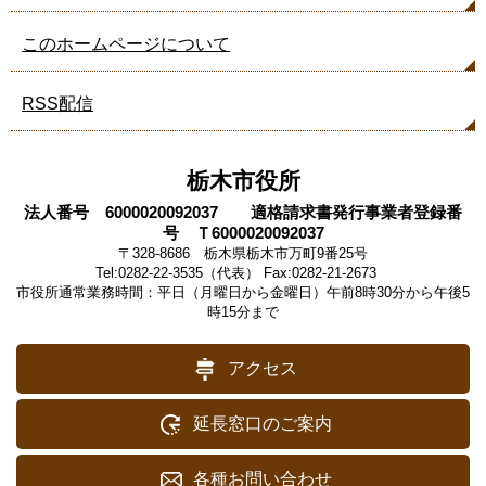
このホームページについて
RSS配信
栃木市役所
法人番号 6000020092037 適格請求書発行事業者登録番
号 Ｔ6000020092037
〒328-8686 栃木県栃木市万町9番25号
Tel:0282-22-3535（代表） Fax:0282-21-2673
市役所通常業務時間：平日（月曜日から金曜日）午前8時30分から午後5
時15分まで
アクセス
延長窓口のご案内
各種お問い合わせ