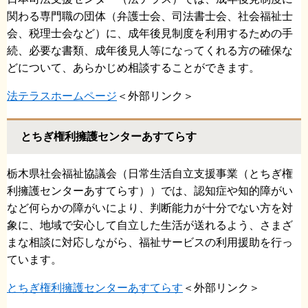
関わる専門職の団体（弁護士会、司法書士会、社会福祉士
会、税理士会など）に、成年後見制度を利用するための手
続、必要な書類、成年後見人等になってくれる方の確保な
どについて、あらかじめ相談することができます。
法テラスホームページ
＜外部リンク＞
とちぎ権利擁護センターあすてらす
栃木県社会福祉協議会（日常生活自立支援事業（とちぎ権
利擁護センターあすてらす））では、認知症や知的障がい
など何らかの障がいにより、判断能力が十分でない方を対
象に、地域で安心して自立した生活が送れるよう、さまざ
まな相談に対応しながら、福祉サービスの利用援助を行っ
ています。
とちぎ権利擁護センターあすてらす
＜外部リンク＞