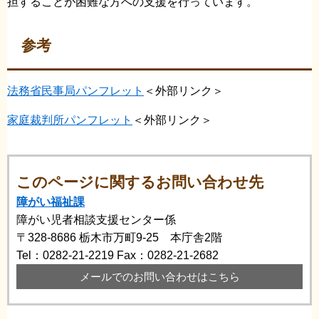
担することが困難な方への支援を行っています。
参考
法務省民事局パンフレット
＜外部リンク＞
家庭裁判所パンフレット
＜外部リンク＞
このページに関するお問い合わせ先
障がい福祉課
障がい児者相談支援センター係
〒328-8686
栃木市万町9-25 本庁舎2階
Tel：0282-21-2219
Fax：0282-21-2682
メールでのお問い合わせはこちら