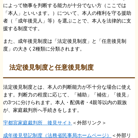
によって物事を判断する能力が十分でない方（ここでは
「本人」といいます。）について、本人の権利を守る援助
者（「成年後見人」等）を選ぶことで、本人を法律的に支
援する制度です。
また、成年後見制度は「法定後見制度」と「任意後見制
度」の大きく2種類に分類されます。
法定後見制度と任意後見制度
法定後見制度とは、本人の判断能力が不十分な場合に使え
ます。判断力の程度に応じて、「補助」「補佐」「後見」
の3つに分けられます。本人・配偶者・4親等以内の親族
が、家庭裁判所へ手続きをします。
宇都宮家庭裁判所 後見サイト
＜外部リンク＞
成年後見登記制度（法務省民事局ホームページ）
＜外部リ