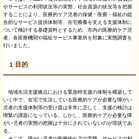
やサービスの利用状況等の実態、社会資源の状況等を把握
することにより、医療的ケア児者の保健・医療・福祉の総
合的なサービス提供体制等、在宅療養を支える支援体制に
ついて検討する基礎資料とするため、市内の医療的ケア児
者、各医療機関や福祉サービス事業所を対象に実態調査を
行いました。
1 目的
地域生活支援拠点における緊急時支援の体制を構築して
いく中で、在宅で生活している医療的ケアが必要な障がい
児者の支援体制等の受け皿は非常に乏しく、支援の検討は
喫緊の課題になっている。しかし、医療的ケアが必要な障
がい児者の実態の把握は十分にされていないのが現状であ
る。
そこで、障がい児者の医療的ケアの実態、サービスの利