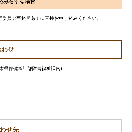
込みをする場合
行委員会事務局あてに直接お申し込みください。
合わせ
木県保健福祉部障害福祉課内)
わせ先