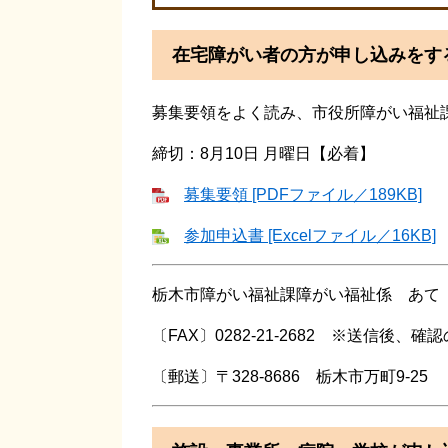
在宅障がい者の方が申し込みをす
募集要領をよく読み、市役所障がい福祉
締切：8月10日 月曜日【必着】
募集要領 [PDFファイル／189KB]
参加申込書 [Excelファイル／16KB]
栃木市障がい福祉課障がい福祉係 あて
〔FAX〕0282-21-2682 ※送信後、
〔郵送〕〒328-8686 栃木市万町9-25