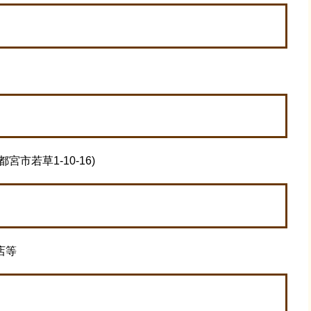
市若草1-10-16)
店等