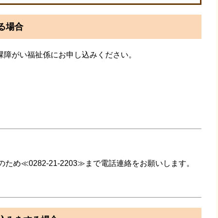
る場合
課障がい福祉係にお申し込みください。
確認のため≪0282-21-2203≫まで電話連絡をお願いします。