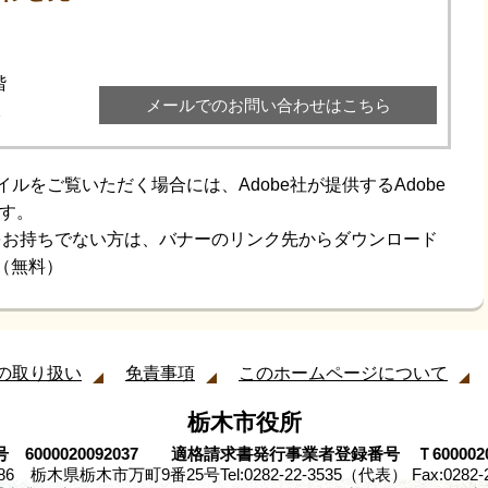
階
メールでのお問い合わせはこちら
2
イルをご覧いただく場合には、Adobe社が提供するAdobe
です。
aderをお持ちでない方は、バナーのリンク先からダウンロード
（無料）
の取り扱い
免責事項
このホームページについて
栃木市役所
 6000020092037 適格請求書発行事業者登録番号 Ｔ60000200
8686 栃木県栃木市万町9番25号
Tel:0282-22-3535（代表） Fax:0282-