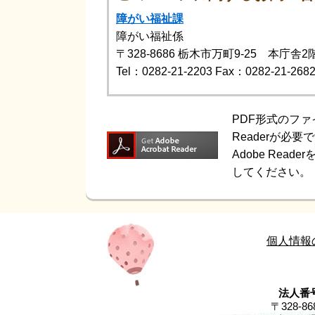
障がい福祉課
障がい福祉係
〒328-8686
栃木市万町9-25 本庁舎2
Tel：0282-21-2203
Fax：0282-21-268
PDF形式のファ
Readerが必要
Adobe Re
してください。
個人情報
法人番号
〒328-