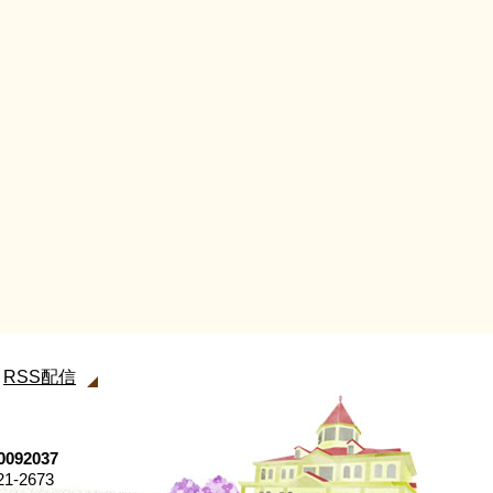
RSS配信
92037
21-2673