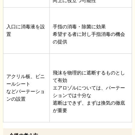
向上に役立つ可能性
入口に消毒液を設
手指の消毒・除菌に効果
置
希望する者に対し手指消毒の機会
の提供
飛沫を物理的に遮断するものとし
アクリル板、ビニ
て有効
ールシート
エアロゾルについては、パーテー
などパーテーショ
ションでは十分な
ンの設置
遮断はできず、まずは換気の徹底
が重要