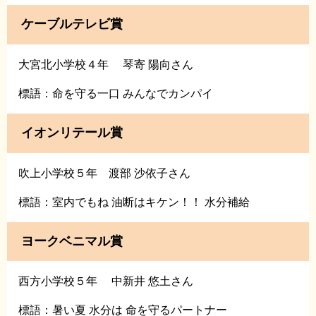
ケーブルテレビ賞
大宮北小学校４年 琴寄 陽向さん
標語：命を守る一口 みんなでカンパイ
イオンリテール賞
吹上小学校５年 渡部 沙依子さん
標語：室内でもね 油断はキケン！！ 水分補給
ヨークベニマル賞
西方小学校５年 中新井 悠土さん
標語：暑い夏 水分は 命を守るパートナー