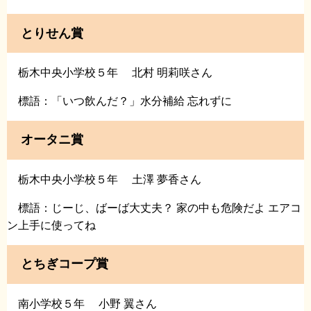
とりせん賞
栃木中央小学校５年 北村 明莉咲さん
標語：「いつ飲んだ？」水分補給 忘れずに
オータニ賞
栃木中央小学校５年 土澤 夢香さん
標語：じーじ、ばーば大丈夫？ 家の中も危険だよ エアコ
ン上手に使ってね
とちぎコープ賞
南小学校５年 小野 翼さん