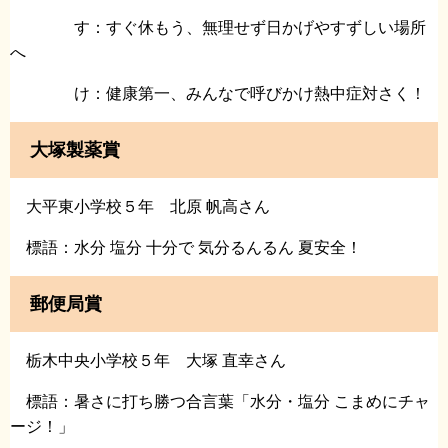
す：すぐ休もう、無理せず日かげやすずしい場所
へ
け：健康第一、みんなで呼びかけ熱中症対さく！
大塚製薬賞
大平東小学校５年 北原 帆高さん
標語：水分 塩分 十分で 気分るんるん 夏安全！
郵便局賞
栃木中央小学校５年 大塚 直幸さん
標語：暑さに打ち勝つ合言葉「水分・塩分 こまめにチャ
ージ！」