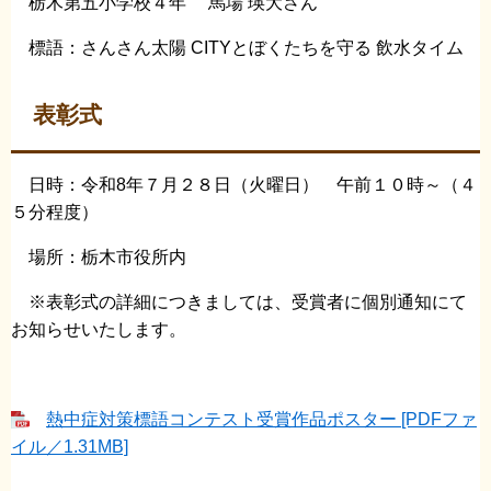
栃木第五小学校４年 馬場 瑛大さん
標語：さんさん太陽 CITYとぼくたちを守る 飲水タイム
表彰式
日時：令和8年７月２８日（火曜日） 午前１０時～（４
５分程度）
場所：栃木市役所内
※表彰式の詳細につきましては、受賞者に個別通知にて
お知らせいたします。
熱中症対策標語コンテスト受賞作品ポスター [PDFファ
イル／1.31MB]