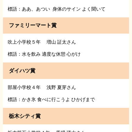
標語：ああ、あつい 身体のサイン よく聞いて
ファミリーマート賞
吹上小学校５年 増山 証太さん
標語：水を飲み 適度な休憩 心がけ
ダイハツ賞
部屋小学校４年 浅野 夏芽さん
標語：かき氷 食べに行こうよ ひかげまで
栃木シティ賞