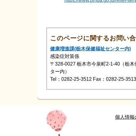
https://www.pmda.go.jp/relief-ser
このページに関するお問い合
健康増進課(栃木保健福祉センター内)
感染症対策係
〒328-0027
栃木市今泉町2-1-40（栃
ター内）
Tel：0282-25-3512
Fax：0282-25-351
個人情報