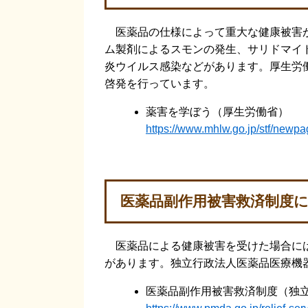
医薬品の仕様によって重大な健康被害が
ム製剤によるスモンの発生、サリドマイド
炎ウイルス感染などがあります。厚生労
啓発を行っています。
薬害を学ぼう（厚生労働省）
https://www.mhlw.go.jp/stf/new
医薬品副作用被害救済制度
医薬品による健康被害を受けた場合には
があります。独立行政法人医薬品医療機器
医薬品副作用被害救済制度（独