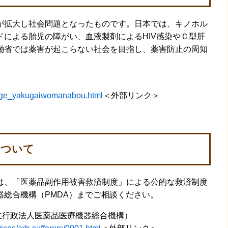
拡大し社会問題となったものです。日本では、キノホル
による胎児の障がい、血液製剤によるHIV感染やＣ型肝
働省では薬害が起こらない社会を目指し、薬害防止の周知
page_yakugaiwomanabou.html
＜外部リンク＞
について
、「医薬品副作用被害救済制度」による公的な救済制度
総合機構（PMDA）までご相談ください。
立行政法人医薬品医療機器総合機構）