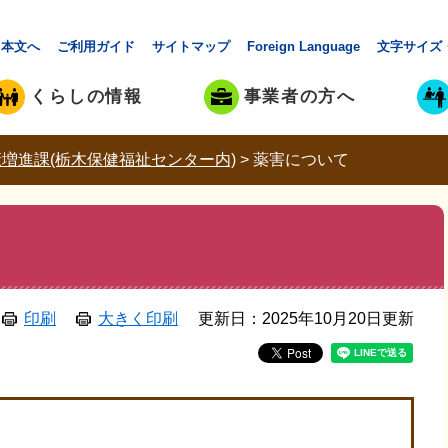
本文へ
ご利用ガイド
サイトマップ
Foreign Language
文字サイズ
くらしの情報
事業者の方へ
増進課(栃木保健福祉センター内)
>
薬害について
印刷
大きく印刷
更新日：2025年10月20日更新