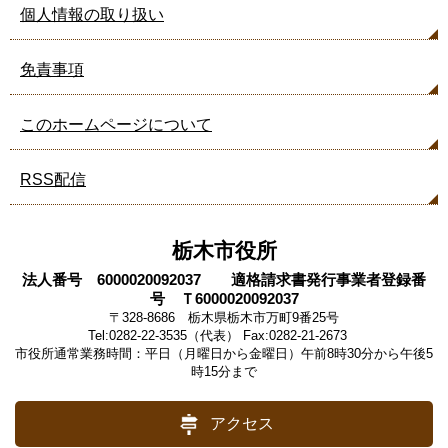
ー
個人情報の取り扱い
ジ
も
見
免責事項
て
い
このホームページについて
ま
す
RSS配信
栃木市役所
法人番号 6000020092037 適格請求書発行事業者登録番
号 Ｔ6000020092037
〒328-8686 栃木県栃木市万町9番25号
Tel:0282-22-3535（代表） Fax:0282-21-2673
市役所通常業務時間：平日（月曜日から金曜日）午前8時30分から午後5
時15分まで
アクセス