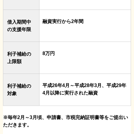
融資実行から2年間
借入期間中
の支援年限
8万円
利子補給の
上限額
平成26年4月～平成28年3月、平成29年
利子補給の
4月以降に
実行された融資
対象
※毎年2月～3月頃、申請書、市税完納証明書等をご提出い
ただきます。