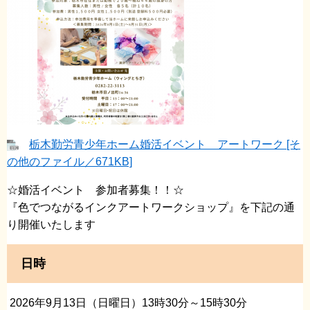
栃木勤労青少年ホーム婚活イベント アートワーク [そ
の他のファイル／671KB]
☆婚活イベント 参加者募集！！☆
『色でつながるインクアートワークショップ』を下記の通
り開催いたします
日時
2026年9月13日（日曜日）13時30分～15時30分