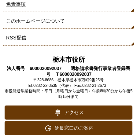
免責事項
このホームページについて
RSS配信
栃木市役所
法人番号 6000020092037 適格請求書発行事業者登録番
号 Ｔ6000020092037
〒328-8686 栃木県栃木市万町9番25号
Tel:0282-22-3535（代表） Fax:0282-21-2673
市役所通常業務時間：平日（月曜日から金曜日）午前8時30分から午後5
時15分まで
アクセス
延長窓口のご案内