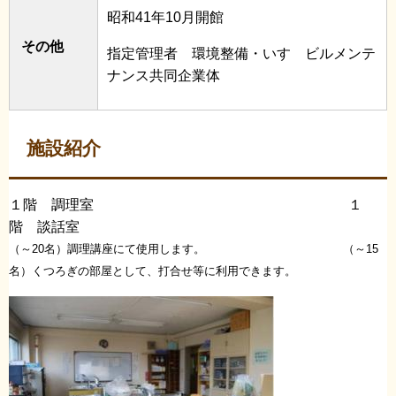
昭和41年10月開館
その他
指定管理者 環境整備・
いすゞビルメンテ
ナンス共同企業体
施設紹介
１階 調理室 １
階 談話室
（～20名）調理講座にて使用します。 （～15
名）くつろぎの部屋として、打合せ等に利用できます。