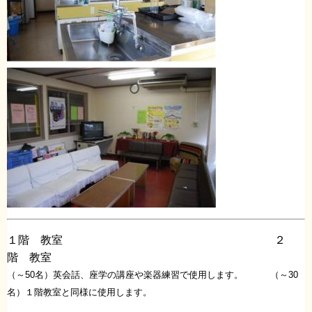
１階 教室 ２
階 教室
（～50名）英会話、座学の講座や楽器練習で使用します。 （～30
名）１階教室と同様に使用します。