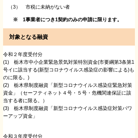
（3） 市税に未納がない者
※ 1事業者につき1契約のみの申請に限ります。
対象となる融資
令和２年度受付分
(1) 栃木市中小企業緊急景気対策特別資金(市要綱第3条第1
号イに該当する(新型コロナウイルス感染症の影響による)も
のに限る。)
(2) 栃木県制度融資「新型コロナウイルス感染症緊急対策
資金」（セーフティネット４号・５号・危機関連保証に該
当する者に限る。）
(3) 栃木県制度融資「新型コロナウイルス感染症対策パワ
ーアップ資金」
令和３年度受付分