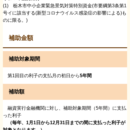
(1) 栃木市中小企業緊急景気対策特別資金(市要綱第3条第1
号イに該当する(新型コロナウイルス感染症の影響による)も
のに限る。)
補助金額
補助対象期間
第1回目の利子の支払月の初日から
5年間
補助額
融資実行金融機関に対し、補助対象期間（5年間）に支払
った利子
（毎年、1月1日から12月31日までの間に支払った利子が
対象と
なります。）