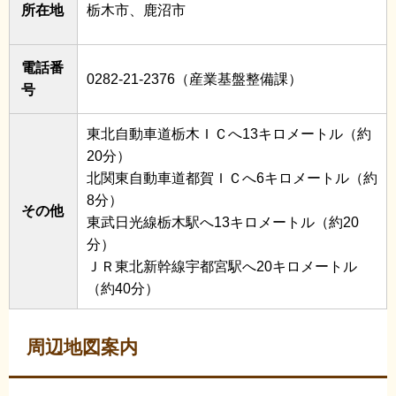
所在地
栃木市、鹿沼市
電話番
0282-21-2376（産業基盤整備課）
号
東北自動車道栃木ＩＣへ13キロメートル（約
20分）
北関東自動車道都賀ＩＣへ6キロメートル（約
8分）
その他
東武日光線栃木駅へ13キロメートル（約20
分）
ＪＲ東北新幹線宇都宮駅へ20キロメートル
（約40分）
周辺地図案内