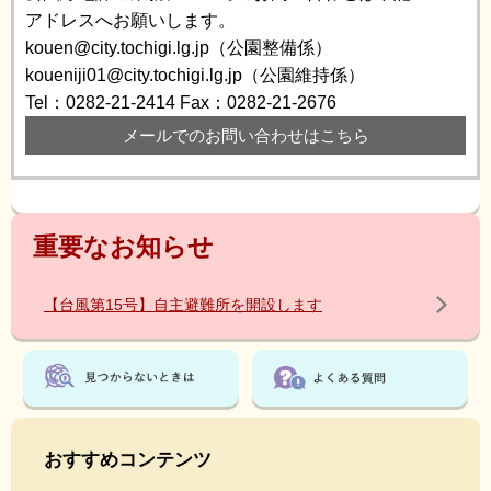
アドレスへお願いします。
kouen@city.tochigi.lg.jp（公園整備係）
koueniji01@city.tochigi.lg.jp（公園維持係）
Tel：0282-21-2414
Fax：0282-21-2676
メールでのお問い合わせはこちら
重要なお知らせ
【台風第15号】自主避難所を開設します
おすすめコンテンツ