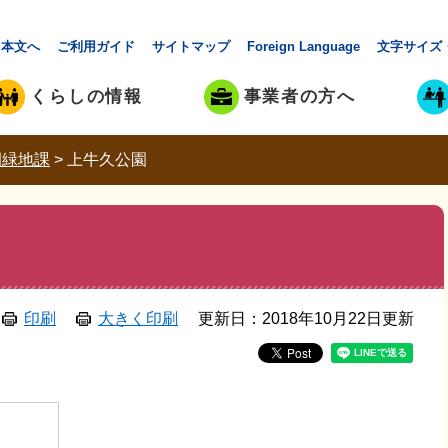
本文へ
ご利用ガイド
サイトマップ
Foreign Language
文字サイズ
くらしの情報
事業者の方へ
園緑地課
>
上牛久公園
印刷
大きく印刷
更新日：2018年10月22日更新