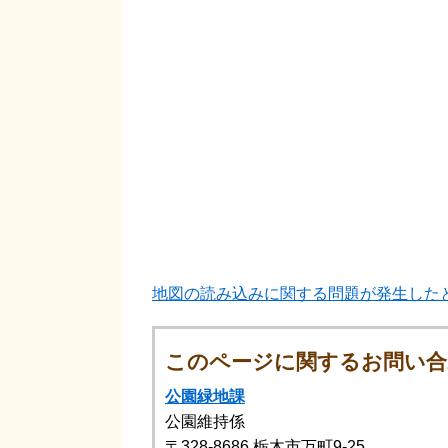
地図の読み込みに関する問題が発生した
このページに関するお問い合
公園緑地課
公園維持係
〒328-8686
栃木市万町9-25