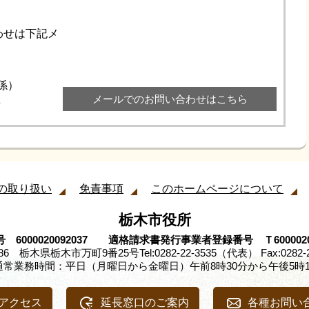
わせは下記メ
維持係）
メールでのお問い合わせはこちら
6
の取り扱い
免責事項
このホームページについて
栃木市役所
 6000020092037 適格請求書発行事業者登録番号 Ｔ60000200
8686 栃木県栃木市万町9番25号
Tel:0282-22-3535（代表） Fax:0282-
通常業務時間：平日（月曜日から金曜日）午前8時30分から午後5時1
アクセス
延長窓口のご案内
各種お問い