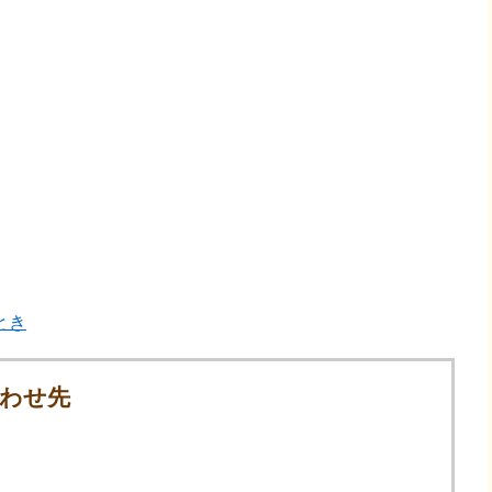
とき
わせ先