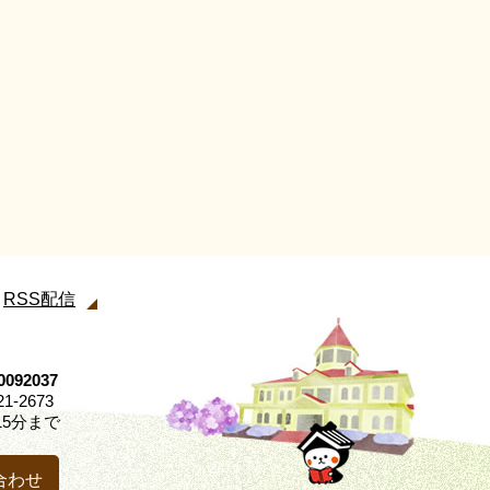
RSS配信
92037
21-2673
5分まで
合わせ