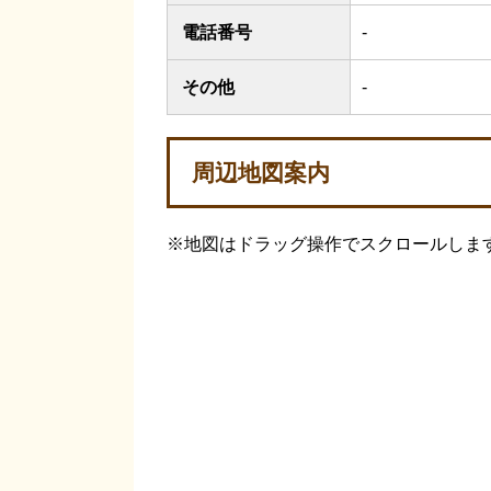
電話番号
-
その他
-
周辺地図案内
※地図はドラッグ操作でスクロールしま