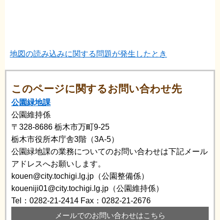
地図の読み込みに関する問題が発生したとき
このページに関するお問い合わせ先
公園緑地課
公園維持係
〒328-8686
栃木市万町9-25
栃木市役所本庁舎3階（3A-5）
公園緑地課の業務についてのお問い合わせは下記メール
アドレスへお願いします。
kouen@city.tochigi.lg.jp（公園整備係）
koueniji01@city.tochigi.lg.jp（公園維持係）
Tel：0282-21-2414
Fax：0282-21-2676
メールでのお問い合わせはこちら