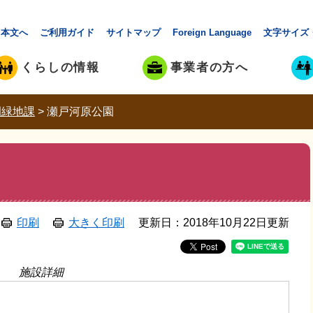
本文へ
ご利用ガイド
サイトマップ
Foreign Language
文字サイズ
くらしの情報
事業者の方へ
園緑地課
>
瀬戸河原公園
印刷
大きく印刷
更新日：2018年10月22日更新
施設詳細