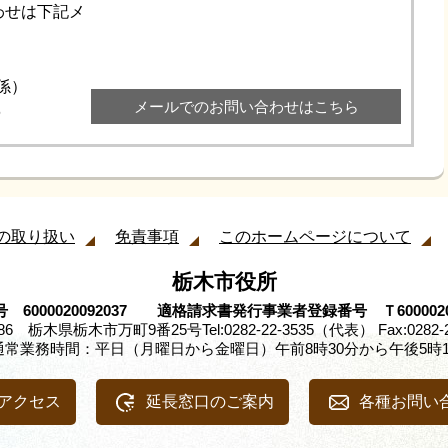
わせは下記メ
維持係）
メールでのお問い合わせはこちら
6
の取り扱い
免責事項
このホームページについて
栃木市役所
 6000020092037 適格請求書発行事業者登録番号 Ｔ60000200
8686 栃木県栃木市万町9番25号
Tel:0282-22-3535（代表） Fax:0282-
通常業務時間：平日（月曜日から金曜日）午前8時30分から午後5時1
アクセス
延長窓口のご案内
各種お問い