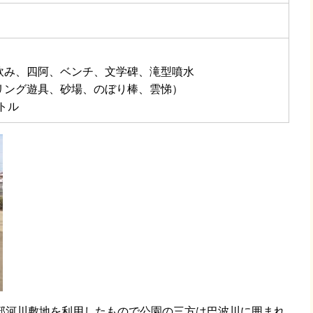
飲み、四阿、ベンチ、文学碑、滝型噴水
リング遊具、砂場、のぼり棒、雲悌）
ートル
河川敷地を利用したもので公園の三方は巴波川に囲まれ