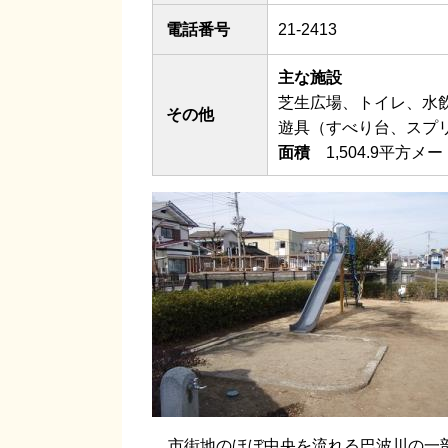
電話番号
21-2413
主な施設
芝生広場、トイレ、水
その他
遊具（すべり台、スプ
面積
1,504.9平方メ
市街地のほぼ中央を流れる巴波川の一部