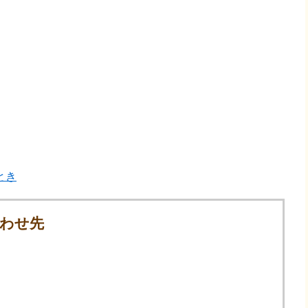
とき
わせ先