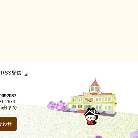
RSS配信
92037
21-2673
5分まで
合わせ