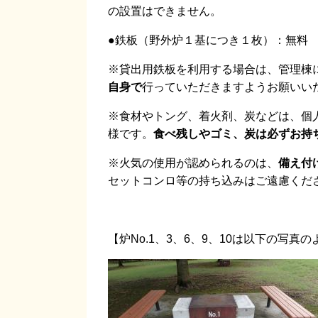
の設置はできません。
●鉄板（野外炉１基につき１枚）：無料
※貸出用鉄板を利用する場合は、管理棟
自身で
行っていただきますようお願いい
※食材やトング、着火剤、炭などは、個
様です。
食べ残しやゴミ、炭は必ずお持
※火気の使用が認められるのは、
備え付
セットコンロ等の持ち込みはご遠慮くだ
【炉No.1、3、6、9、10は以下の写真