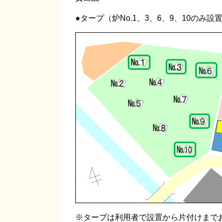
●タープ（炉No.1、3、6、9、10のみ
※タープは利用者で設置から片付けまで