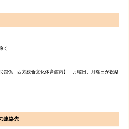
を除く
推進課公民館係：西方総合文化体育館内】 月曜日、月曜日が祝祭
の連絡先