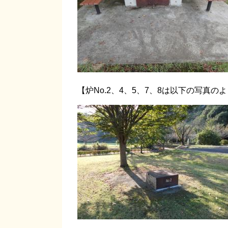
【炉No.2、4、5、7、8は以下の写真