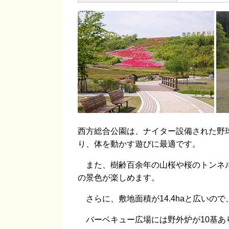
西方総合公園は、ナイター設備された野
り、体を動かす遊びに最適です。
また、樹齢百余年の山桜や桜のトンネル
の景色が楽しめます。
さらに、敷地面積が14.4haと広いの
バーベキュー広場には野外炉が10基あ