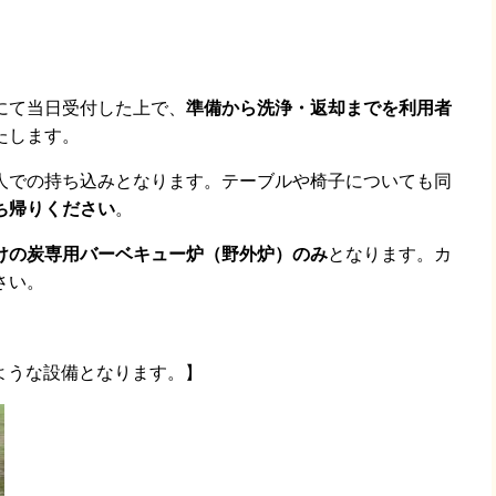
にて当日受付した上で、
準備から洗浄・返却までを利用者
たします。
人での持ち込みとなります。テーブルや椅子についても同
ち帰りください
。
けの炭専用バーベキュー炉（野外炉）のみ
となります。カ
さい。
のような設備となります。】