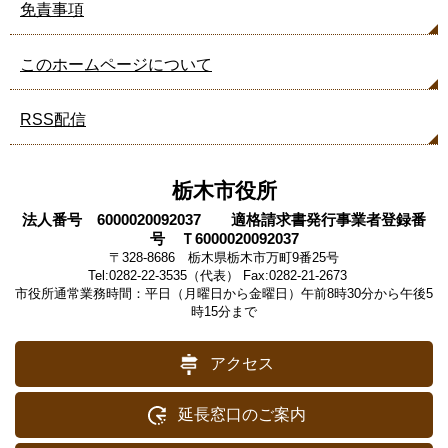
免責事項
このホームページについて
RSS配信
栃木市役所
法人番号 6000020092037 適格請求書発行事業者登録番
号 Ｔ6000020092037
〒328-8686 栃木県栃木市万町9番25号
Tel:0282-22-3535（代表） Fax:0282-21-2673
市役所通常業務時間：平日（月曜日から金曜日）午前8時30分から午後5
時15分まで
アクセス
延長窓口のご案内