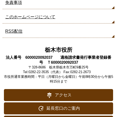
免責事項
このホームページについて
RSS配信
栃木市役所
法人番号 6000020092037 適格請求書発行事業者登録番
号 Ｔ6000020092037
〒328-8686 栃木県栃木市万町9番25号
Tel:0282-22-3535（代表） Fax:0282-21-2673
市役所通常業務時間：平日（月曜日から金曜日）午前8時30分から午後5
時15分まで
アクセス
延長窓口のご案内