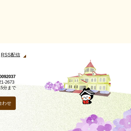
RSS配信
92037
21-2673
5分まで
合わせ