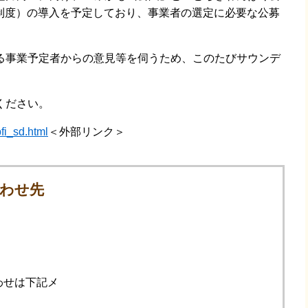
管理制度）の導入を予定しており、事業者の選定に必要な公募
事業予定者からの意見等を伺うため、このたびサウンデ
ください。
pfi_sd.html
＜外部リンク＞
わせ先
わせは下記メ