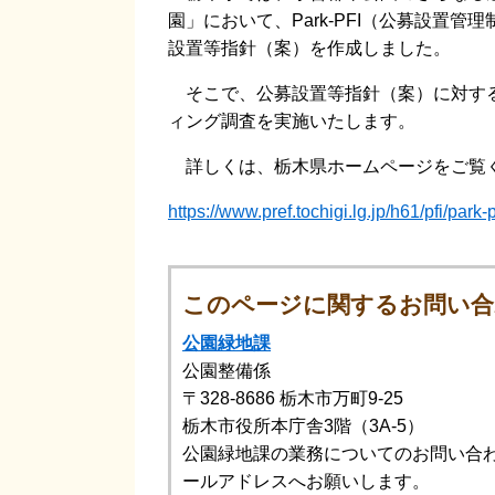
園」において、Park-PFI（公募設置
設置等指針（案）を作成しました。
そこで、公募設置等指針（案）に対する
ィング調査を実施いたします。
詳しくは、栃木県ホームページをご覧
https://www.pref.tochigi.lg.jp/h61/pfi/park-
このページに関するお問い合
公園緑地課
公園整備係
〒328-8686
栃木市万町9-25
栃木市役所本庁舎3階（3A-5）
公園緑地課の業務についてのお問い合
ールアドレスへお願いします。