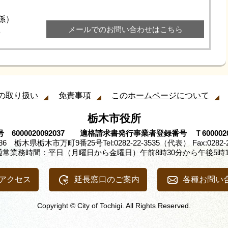
維持係）
メールでのお問い合わせはこちら
6
の取り扱い
免責事項
このホームページについて
栃木市役所
 6000020092037 適格請求書発行事業者登録番号 Ｔ60000200
8686 栃木県栃木市万町9番25号
Tel:0282-22-3535（代表） Fax:0282-
通常業務時間：平日（月曜日から金曜日）午前8時30分から午後5時1
アクセス
延長窓口のご案内
各種お問い
Copyright © City of Tochigi. All Rights Reserved.