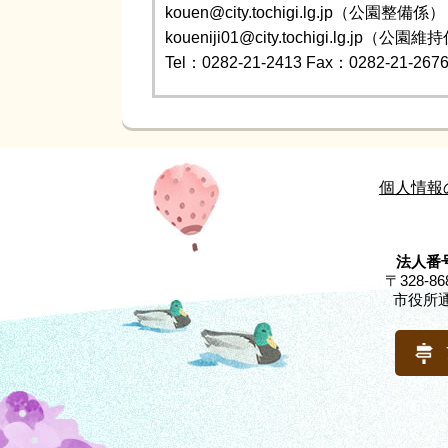
kouen@city.tochigi.lg.jp（公園整備係）
koueniji01@city.tochigi.lg.jp（公園
Tel：0282-21-2413
Fax：0282-21-267
個人情報
法人番号
〒328-
市役所