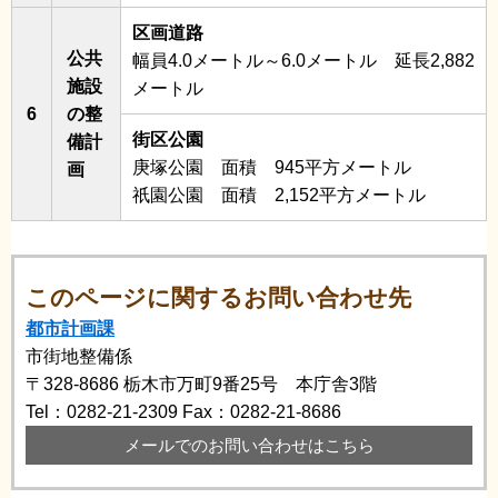
区画道路
公共
幅員4.0メートル～6.0メートル 延長2,882
施設
メートル
6
の整
街区公園
備計
庚塚公園 面積 945平方メートル
画
祇園公園 面積 2,152平方メートル
このページに関するお問い合わせ先
都市計画課
市街地整備係
〒328-8686
栃木市万町9番25号 本庁舎3階
Tel：0282-21-2309
Fax：0282-21-8686
メールでのお問い合わせはこちら