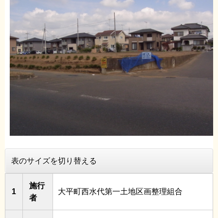
表のサイズを切り替える
施行
1
大平町西水代第一土地区画整理組合
者