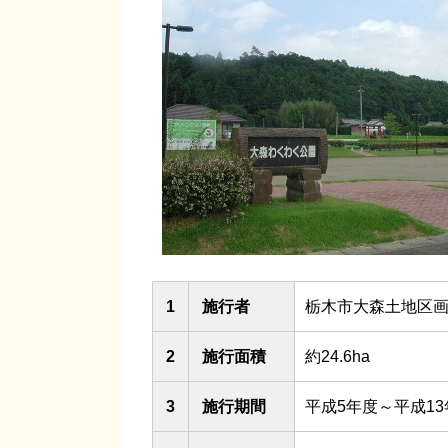
1
施行者
栃木市大森土地区
2
施行面積
約24.6ha
3
施行期間
平成5年度～平成1