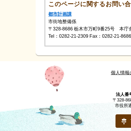
このページに関するお問い合
都市計画課
市街地整備係
〒328-8686
栃木市万町9番25号 本庁
Tel：0282-21-2309
Fax：0282-21-868
個人情報
法人番号
〒328-
市役所