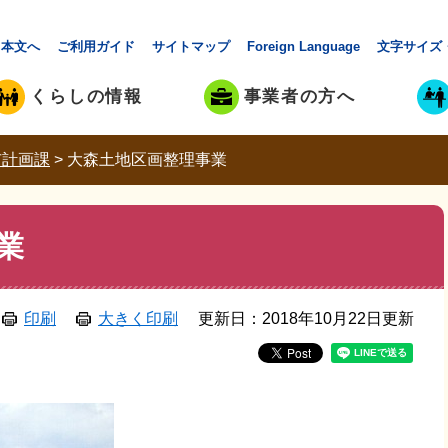
本文へ
ご利用ガイド
サイトマップ
Foreign Language
文字サイズ
くらしの情報
事業者の方へ
市計画課
>
大森土地区画整理事業
業
印刷
大きく印刷
更新日：2018年10月22日更新