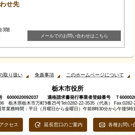
わせ先
舎3階
メールでのお問い合わせはこちら
6
の取り扱い
免責事項
このホームページについて
栃木市役所
 6000020092037 適格請求書発行事業者登録番号 Ｔ60000200
8686 栃木県栃木市万町9番25号
Tel:0282-22-3535（代表） Fax:0282-
通常業務時間：平日（月曜日から金曜日）午前8時30分から午後5時1
アクセス
延長窓口のご案内
各種お問い