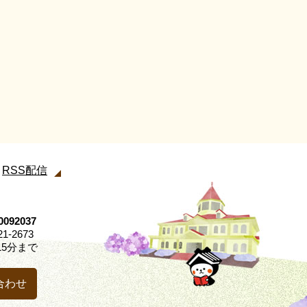
RSS配信
92037
21-2673
5分まで
合わせ