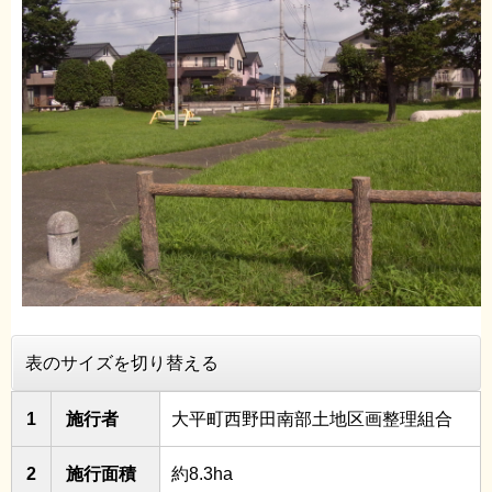
表のサイズを切り替える
1
施行者
大平町西野田南部土地区画整理組合
2
施行面積
約8.3ha