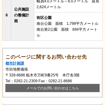
幅員4.0メートル～6.0メートル 延長
2,624メートル
公共施設
6
の整備計
街区公園
画
南台公園 面積 1,799平方メートル
南台第2公園 面積 694平方メート
ル
このページに関するお問い合わせ先
都市計画課
市街地整備係
〒328-8686
栃木市万町9番25号 本庁舎3階
Tel：0282-21-2309
Fax：0282-21-8686
メールでのお問い合わせはこちら