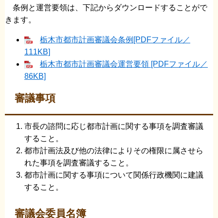
条例と運営要領は、下記からダウンロードすることがで
きます。
栃木市都市計画審議会条例[PDFファイル／
111KB]
栃木市都市計画審議会運営要領 [PDFファイル／
86KB]
審議事項
市長の諮問に応じ都市計画に関する事項を調査審議
すること。
都市計画法及び他の法律によりその権限に属させら
れた事項を調査審議すること。
都市計画に関する事項について関係行政機関に建議
すること。
審議会委員名簿