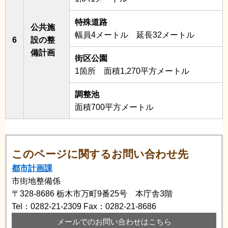
特殊道路
公共施
幅員4メートル 延長32メートル
6
設の整
備計画
街区公園
1箇所 面積1,270平方メートル
調整池
面積700平方メートル
このページに関するお問い合わせ先
都市計画課
市街地整備係
〒328-8686
栃木市万町9番25号 本庁舎3階
Tel：0282-21-2309
Fax：0282-21-8686
メールでのお問い合わせはこちら