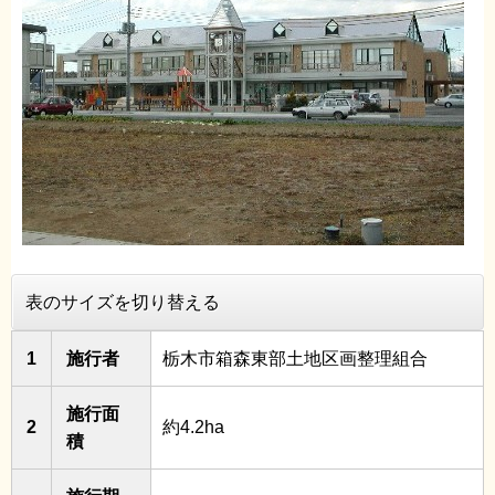
表のサイズを切り替える
1
施行者
栃木市箱森東部土地区画整理組合
施行面
2
約4.2ha
積