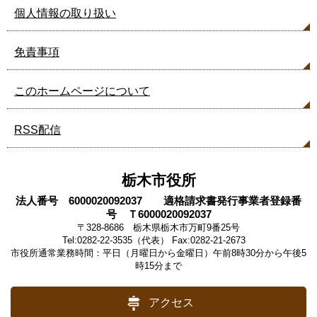
ペ
個人情報の取り扱い
ー
ジ
も
免責事項
見
て
このホームページについて
い
ま
す
RSS配信
栃木市役所
法人番号 6000020092037 適格請求書発行事業者登録番
号 Ｔ6000020092037
〒328-8686 栃木県栃木市万町9番25号
Tel:0282-22-3535（代表） Fax:0282-21-2673
市役所通常業務時間：平日（月曜日から金曜日）午前8時30分から午後5
時15分まで
アクセス