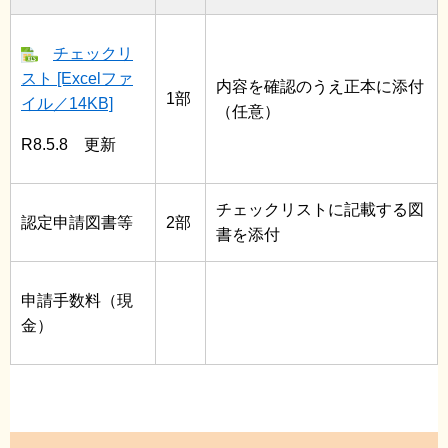
チェックリ
スト [Excelファ
内容を確認のうえ正本に添付
1部
イル／14KB]
（任意）
R8.5.8 更新
チェックリストに記載する図
認定申請図書等
2部
書を添付
申請手数料（現
金）