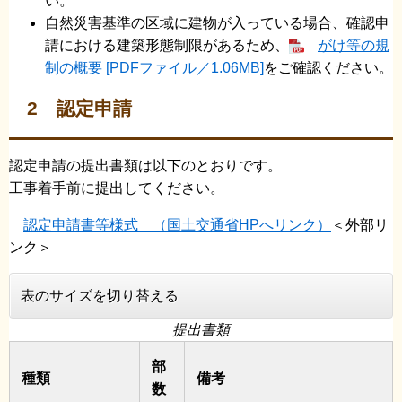
い。
自然災害基準の区域に建物が入っている場合、確認申
請における建築形態制限があるため、
がけ等の規
制の概要 [PDFファイル／1.06MB]
をご確認ください。
2 認定申請
認定申請の提出書類は以下のとおりです。
工事着手前に提出してください。
認定申請書等様式 （国土交通省HPへリンク）
＜外部リ
ンク＞
表のサイズを切り替える
提出書類
部
種類
備考
数