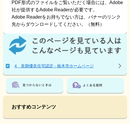
PDF形式のファイルをご覧いただく場合には、Adobe
社が提供するAdobe Readerが必要です。
Adobe Readerをお持ちでない方は、バナーのリンク
先からダウンロードしてください。（無料）
こ
の
ペ
ー
ジ
4 長期優良住宅認定 - 栃木市ホームページ
を
見
て
い
る
人
は
おすすめコンテンツ
こ
ん
な