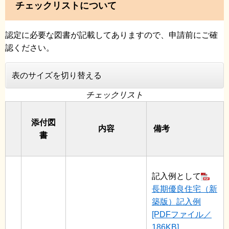
チェックリストについて
認定に必要な図書が記載してありますので、申請前にご確
認ください。
表のサイズを切り替える
チェックリスト
添付図
内容
備考
書
記入例として
長期優良住宅（新
築版）記入例
[PDFファイル／
186KB]