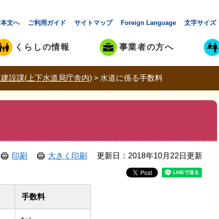
本文へ
ご利用ガイド
サイトマップ
Foreign Language
文字サイズ
くらしの情報
事業者の方へ
建設課(上下水道局庁舎内)
>
水道に係る手数料
印刷
大きく印刷
更新日：2018年10月22日更新
手数料