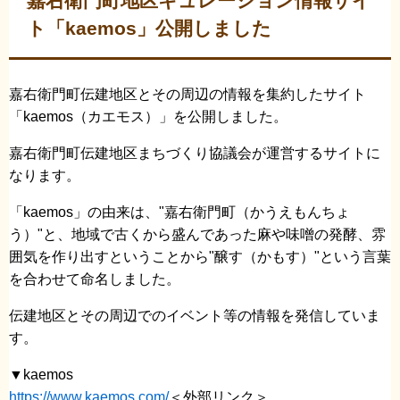
嘉右衛門町地区キュレーション情報サイ
ト「kaemos」公開しました
嘉右衛門町伝建地区とその周辺の情報を集約したサイト
「kaemos（カエモス）」を公開しました。
嘉右衛門町伝建地区まちづくり協議会が運営するサイトに
なります。
「kaemos」の由来は、"嘉右衛門町（かうえもんちょ
う）"と、地域で古くから盛んであった麻や味噌の発酵、雰
囲気を作り出すということから"醸す（かもす）"という言葉
を合わせて命名しました。
伝建地区とその周辺でのイベント等の情報を発信していま
す。
▼kaemos
https://www.kaemos.com/
＜外部リンク＞