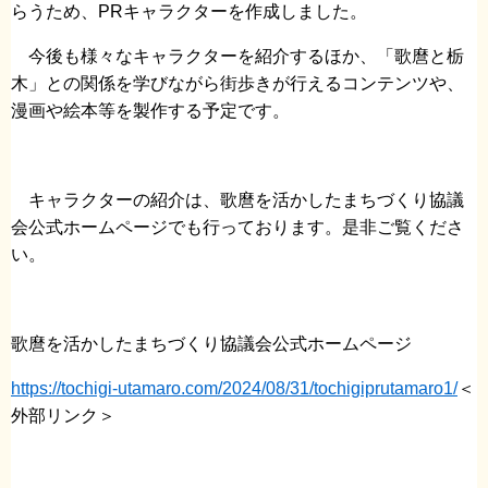
らうため、PRキャラクターを作成しました。
今後も様々なキャラクターを紹介するほか、「歌麿と栃
木」との関係を学びながら街歩きが行えるコンテンツや、
漫画や絵本等を製作する予定です。
キャラクターの紹介は、歌麿を活かしたまちづくり協議
会公式ホームページでも行っております。是非ご覧くださ
い。
歌麿を活かしたまちづくり協議会公式ホームページ
https://tochigi-utamaro.com/2024/08/31/tochigiprutamaro1/
＜
外部リンク＞