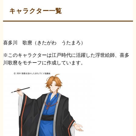
キャラクター一覧
喜多川 歌麿（きたがわ うたまろ）
※このキャラクターは江戸時代に活躍した浮世絵師、喜多
川歌麿をモチーフに作成しています。