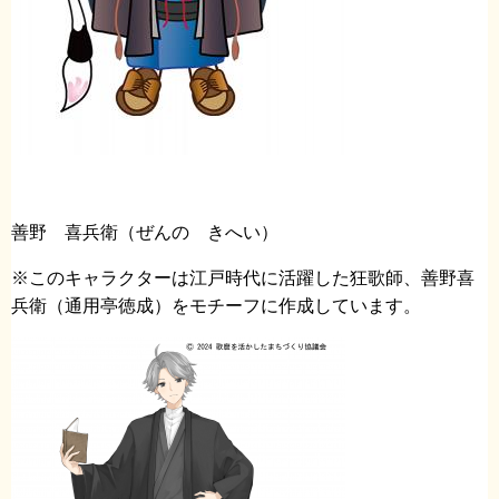
善野 喜兵衛（ぜんの きへい）
※このキャラクターは江戸時代に活躍した狂歌師、善野喜
兵衛（通用亭徳成）をモチーフに作成しています。