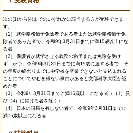
1 受験資格
次の(1)から(4)までのいずれかに該当する方が受験できま
す。
（1） 就学義務猶予免除者である者または就学義務猶予免
除者であった者で、令和9年3月31日までに満15歳以上にな
る者
（2） 保護者が就学させる義務の猶予または免除を受け
ず、かつ、令和9年3月31日までに満15歳に達する者で、そ
の年度の終わりまでに中学校を卒業できないと見込まれる
ことについてやむを得ない事由があると文部科学大臣が認
めた者
（3） 令和9年3月31日までに満16歳以上になる者（（1）及
び（4）に掲げる者を除く）
（4） 日本の国籍を有しない者で、令和9年3月31日までに
満15歳以上になる者