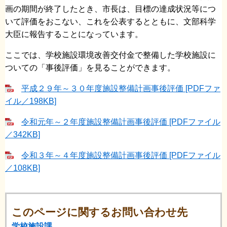
画の期間が終了したとき、市長は、目標の達成状況等につ
いて評価をおこない、これを公表するとともに、文部科学
大臣に報告することになっています。
ここでは、学校施設環境改善交付金で整備した学校施設に
ついての「事後評価」を見ることができます。
平成２９年～３０年度施設整備計画事後評価 [PDFファ
イル／198KB]
令和元年～２年度施設整備計画事後評価 [PDFファイル
／342KB]
令和３年～４年度施設整備計画事後評価 [PDFファイル
／108KB]
このページに関するお問い合わせ先
学校施設課