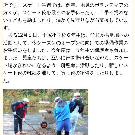
所です。スケート学習では、例年、地域のボランティアの
方々が、スケート靴を履くのを手伝ったり、上手く滑れな
い子どもを励ましたり、温かく見守りながら支援していま
す。
去る12月１日、千塚小学校６年生は、学校から地域への
活動として、今シーズンのオープンに向けての準備作業の
お手伝いをしました。今年度は、６年生の保護者も参加し
ました。児童たちは、互いに声を掛け合いながら、スケー
ト場がきれいになるよう一所懸命に活動したり、新しいス
ケート靴の靴紐を通して、貸し靴の準備をしたりしまし
た。