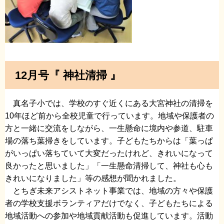
12月号『 神社清掃 』
真名子小では、学校のすぐ近くにある大宮神社の清掃を
10年ほど前から全校児童で行っています。地域や保護者の
方と一緒に交流をしながら、一生懸命に境内や参道、駐車
場の落ち葉掃きをしています。子どもたちからは「葉っぱ
がいっぱい落ちていて大変だったけれど、きれいになって
良かったと思いました」「一生懸命清掃して、神社も心も
きれいになりました」等の感想が聞かれました。
とちぎ未来アシストネット事業では、地域の方々や保護
者の学校支援ボランティアだけでなく、子どもたちによる
地域活動への参加や地域貢献活動も促進しています。活動