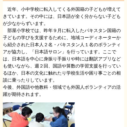
近年、小中学校に転入してくる外国籍の子どもが増えて
きています。その中には、日本語が全く分からない子ども
が少なからずいます。
部屋小学校では、昨年９月に転入したパキスタン国籍の
子どもの学びを支援するために、地域コーディネーターか
ら紹介された日本人２名・パキスタン人１名のボランティ
アが協力し、「日本語サロン」を行っています。ここで
は、日本語を中心に身振り手振りや時には翻訳アプリなど
も使いながら、週２回、国語や算数の学習支援を行ってい
るほか、日本の文化に触れたり学校生活や困り事ごとの相
談に乗ったりしています。
今後、外国語や他教科・領域でも外国人ボランティアの活
躍が期待されます。