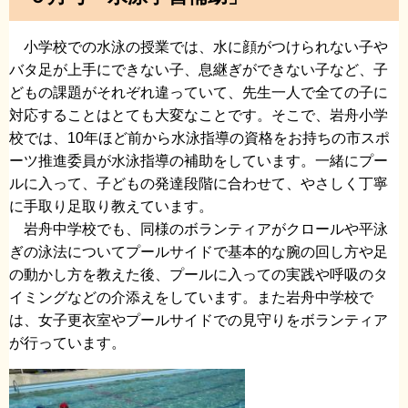
小学校での水泳の授業では、水に顔がつけられない子や
バタ足が上手にできない子、息継ぎができない子など、子
どもの課題がそれぞれ違っていて、先生一人で全ての子に
対応することはとても大変なことです。そこで、岩舟小学
校では、10年ほど前から水泳指導の資格をお持ちの市スポ
ーツ推進委員が水泳指導の補助をしています。一緒にプー
ルに入って、子どもの発達段階に合わせて、やさしく丁寧
に手取り足取り教えています。
岩舟中学校でも、同様のボランティアがクロールや平泳
ぎの泳法についてプールサイドで基本的な腕の回し方や足
の動かし方を教えた後、プールに入っての実践や呼吸のタ
イミングなどの介添えをしています。また岩舟中学校で
は、女子更衣室やプールサイドでの見守りをボランティア
が行っています。