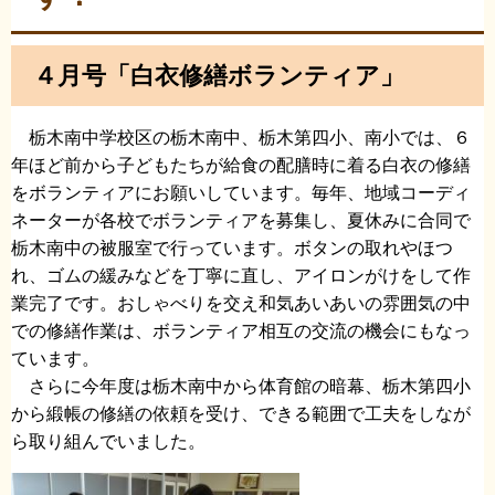
４月号「白衣修繕ボランティア
」
栃木南中学校区の栃木南中、栃木第四小、南小では、６
年ほど前から子どもたちが給食の配膳時に着る白衣の修繕
をボランティアにお願いしています。毎年、地域コーディ
ネーターが各校でボランティアを募集し、夏休みに合同で
栃木南中の被服室で行っています。ボタンの取れやほつ
れ、ゴムの緩みなどを丁寧に直し、アイロンがけをして作
業完了です。おしゃべりを交え和気あいあいの雰囲気の中
での修繕作業は、ボランティア相互の交流の機会にもなっ
ています。
さらに今年度は栃木南中から体育館の暗幕、栃木第四小
から緞帳の修繕の依頼を受け、できる範囲で工夫をしなが
ら取り組んでいました。