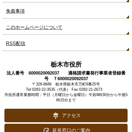
免責事項
このホームページについて
RSS配信
栃木市役所
法人番号 6000020092037 適格請求書発行事業者登録番
号 Ｔ6000020092037
〒328-8686 栃木県栃木市万町9番25号
Tel:0282-22-3535（代表） Fax:0282-21-2673
市役所通常業務時間：平日（月曜日から金曜日）午前8時30分から午後5
時15分まで
アクセス
延長窓口のご案内