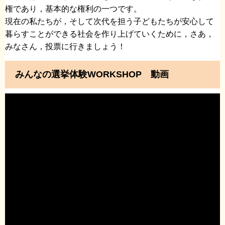
権であり，基本的な権利の一つです。
現在の私たちが，そして次代を担う子どもたちが安心して
暮らすことができる社会を作り上げていくために，さあ，
みなさん，投票に行きましょう！
みんなの選挙体験WORKSHOP 動画