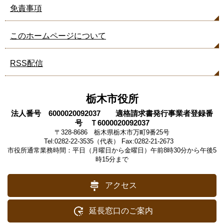
免責事項
このホームページについて
RSS配信
栃木市役所
法人番号 6000020092037 適格請求書発行事業者登録番
号 Ｔ6000020092037
〒328-8686 栃木県栃木市万町9番25号
Tel:0282-22-3535（代表） Fax:0282-21-2673
市役所通常業務時間：平日（月曜日から金曜日）午前8時30分から午後5
時15分まで
アクセス
延長窓口のご案内