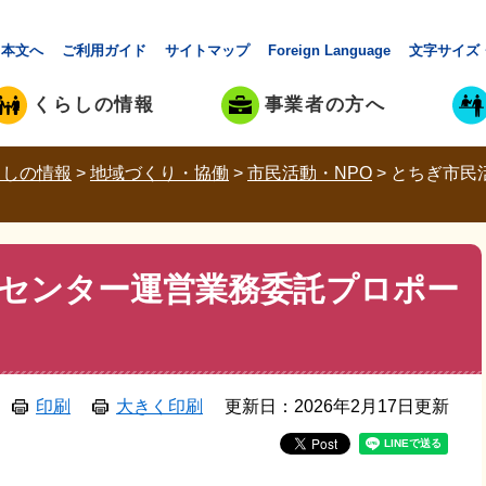
本文へ
ご利用ガイド
サイトマップ
Foreign Language
文字サイズ
くらしの情報
事業者の方へ
らしの情報
>
地域づくり・協働
>
市民活動・NPO
>
とちぎ市民
センター運営業務委託プロポー
印刷
大きく印刷
更新日：2026年2月17日更新