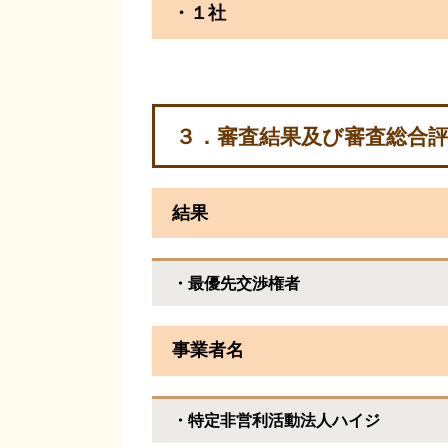
・１社
３．審査結果及び審査総合
結果
・最優先交渉権者
事業者名
・特定非営利活動法人ハイジ