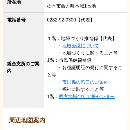
所在地
栃木市西方町本城1番地
電話番号
0282-92-0300【代表】
１階：地域づくり推進係【代表】
・
地域会議について
・地域づくりに関すること等
1階：市民保健福祉係
総合支所のご案
・各種証明証の発行に関するこ
内
と等
・
市民係の窓口のご案内
・福祉に関すること等
1階：
西方地域包括支援センター
周辺地図案内