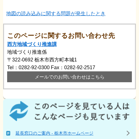
地図の読み込みに関する問題が発生したとき
このページに関するお問い合わせ先
西方地域づくり推進課
地域づくり推進係
〒322-0692
栃木市西方町本城1
Tel：0282-92-0300
Fax：0282-92-2517
メールでのお問い合わせはこちら
こ
の
ペ
ー
ジ
延長窓口のご案内 - 栃木市ホームページ
を