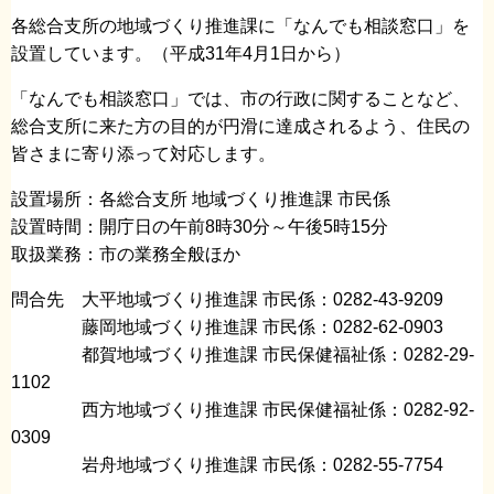
各総合支所の地域づくり推進課に「なんでも相談窓口」を
設置しています。（平成31年4月1日から）
「なんでも相談窓口」では、市の行政に関することなど、
総合支所に来た方の目的が円滑に達成されるよう、住民の
皆さまに寄り添って対応します。
設置場所：各総合支所 地域づくり推進課 市民係
設置時間：開庁日の午前8時30分～午後5時15分
取扱業務：市の業務全般ほか
問合先 大平地域づくり推進課 市民係：0282-43-9209
藤岡地域づくり推進課 市民係：0282-62-0903
都賀地域づくり推進課 市民保健福祉係：0282-29-
1102
西方地域づくり推進課 市民保健福祉係：0282-92-
0309
岩舟地域づくり推進課 市民係：0282-55-7754