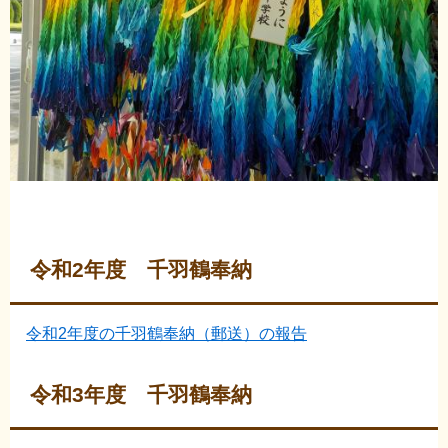
令和2年度 千羽鶴奉納
令和2年度の千羽鶴奉納（郵送）の報告
令和3年度 千羽鶴奉納