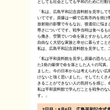
としても社会としても平和のために行動
「私は、広島平和記念資料館を見学して
いてです。原爆は一瞬で広島市内を焼け
放射能の影響で今もなお、後遺症に悩ま
尊さについてです。戦争当時は食べるも
ら働き、空襲でいつ命を落とすかもしれ
自由なく大切な家族と幸せに暮らすこと
私は、広島平和記念資料館を見学して、
「私は平和資料館を見学し原爆の恐ろし
た1発の爆弾で命を落とした人々の写真
ました。今の日本からは考えられない広
けないと強く思いました。そしてたくさ
きることができない人の気持ちを感じ、
私は平和資料館で学んだことを戦争のな
す。」
2日目：8月6日 広島平和記念