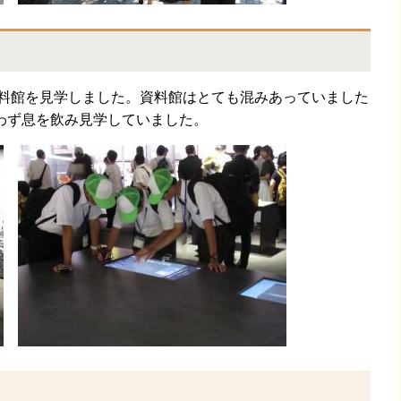
料館を見学しました。資料館はとても混みあっていました
わず息を飲み見学していました。