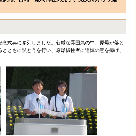
念式典に参列しました。荘厳な雰囲気の中、原爆が落と
るとともに黙とうを行い、原爆犠牲者に追悼の意を捧げ、