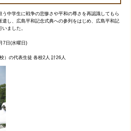
う中学生に戦争の悲惨さや平和の尊さを再認識してもら
派遣し、広島平和記念式典への参列をはじめ、広島平和記
行いました。
月7日(水曜日)
表生徒 各校2人 計26人