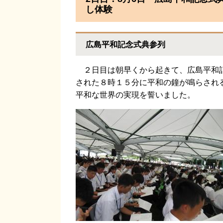
し体験
広島平和記念式典参列
２日目は朝早くから起きて、広島平和記
された８時１５分に平和の鐘が鳴らされ
平和な世界の実現を誓いました。