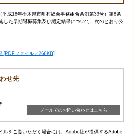
成18年栃木県市町村総合事務組合条例第33号）第8条
実施した早期退職募集及び認定結果について、次のとおり公
PDFファイル／268KB]
わせ先
階
メールでのお問い合わせはこちら
4
イルをご覧いただく場合には、Adobe社が提供するAdobe