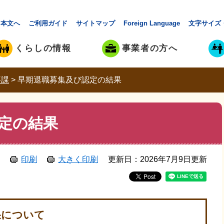
本文へ
ご利用ガイド
サイトマップ
Foreign Language
文字サイズ
くらしの情報
事業者の方へ
事課
>
早期退職募集及び認定の結果
定の結果
印刷
大きく印刷
更新日：2026年7月9日更新
果について