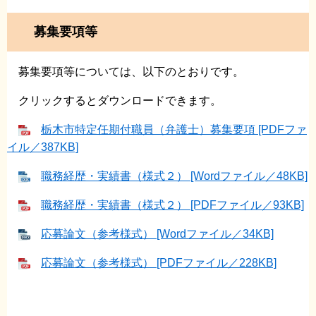
募集要項等
募集要項等については、以下のとおりです。
クリックするとダウンロードできます。
栃木市特定任期付職員（弁護士）募集要項 [PDFファ
イル／387KB]
職務経歴・実績書（様式２） [Wordファイル／48KB]
職務経歴・実績書（様式２） [PDFファイル／93KB]
応募論文（参考様式） [Wordファイル／34KB]
応募論文（参考様式） [PDFファイル／228KB]