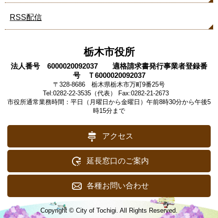
ま
す
RSS配信
栃木市役所
法人番号 6000020092037 適格請求書発行事業者登録番
号 Ｔ6000020092037
〒328-8686 栃木県栃木市万町9番25号
Tel:0282-22-3535（代表） Fax:0282-21-2673
市役所通常業務時間：平日（月曜日から金曜日）午前8時30分から午後5
時15分まで
アクセス
延長窓口のご案内
各種お問い合わせ
Copyright © City of Tochigi. All Rights Reserved.