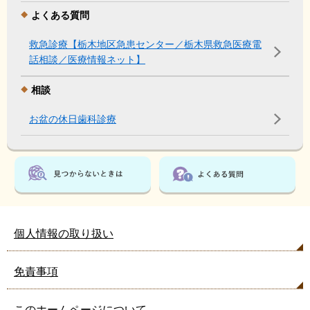
よくある質問
救急診療【栃木地区急患センター／栃木県救急医療電
話相談／医療情報ネット】
相談
お盆の休日歯科診療
個人情報の取り扱い
免責事項
このホームページについて