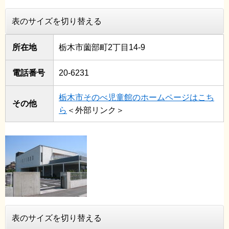
表のサイズを切り替える
所在地
栃木市薗部町2丁目14-9
電話番号
20-6231
栃木市そのべ児童館のホームページはこち
その他
ら
＜外部リンク＞
表のサイズを切り替える