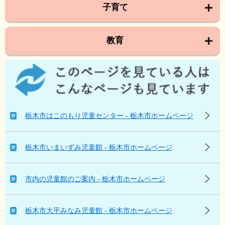
子育て
教育
こ
の
ペ
ー
ジ
栃木市はこのもり児童センター - 栃木市ホームページ
を
見
て
栃木市いまいずみ児童館 - 栃木市ホームページ
い
る
人
市内の児童館のご案内 - 栃木市ホームページ
は
こ
ん
栃木市大平みなみ児童館 - 栃木市ホームページ
な