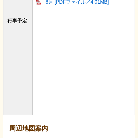
8月 [PDFファイル／4.01MB]
行事予定
周辺地図案内