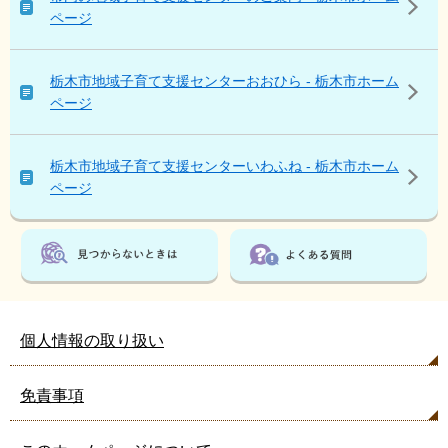
ん
ページ
な
ペ
ー
栃木市地域子育て支援センターおおひら - 栃木市ホーム
ジ
ページ
も
見
て
栃木市地域子育て支援センターいわふね - 栃木市ホーム
い
ページ
ま
す
個人情報の取り扱い
免責事項