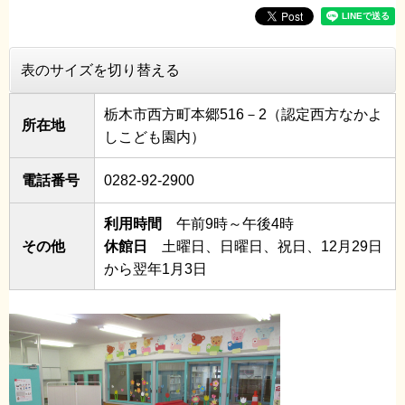
表のサイズを切り替える
栃木市西方町本郷516－2（認定西方なかよ
所在地
しこども園内）
電話番号
0282-92-2900
利用時間
午前9時～午後4時
その他
休館日
土曜日、日曜日、祝日、12月29日
から翌年1月3日