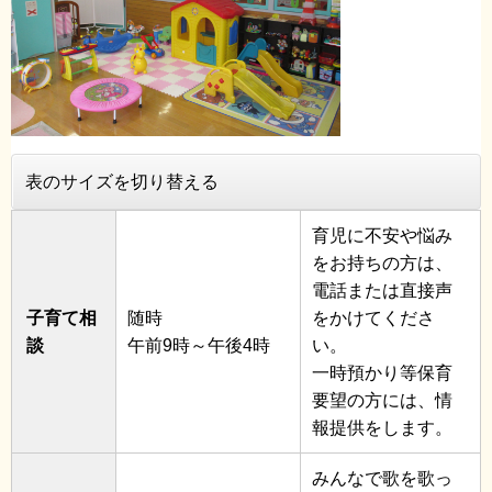
表のサイズを切り替える
育児に不安や悩み
をお持ちの方は、
電話または直接声
子育て相
随時
をかけてくださ
談
午前9時～午後4時
い。
一時預かり等保育
要望の方には、情
報提供をします。
みんなで歌を歌っ