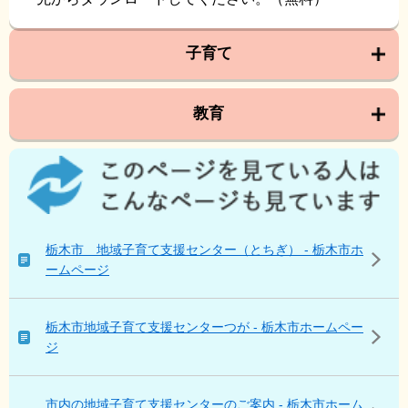
子育て
教育
こ
の
ペ
ー
ジ
栃木市 地域子育て支援センター（とちぎ） - 栃木市ホ
を
ームページ
見
て
い
栃木市地域子育て支援センターつが - 栃木市ホームペー
る
ジ
人
は
こ
市内の地域子育て支援センターのご案内 - 栃木市ホーム